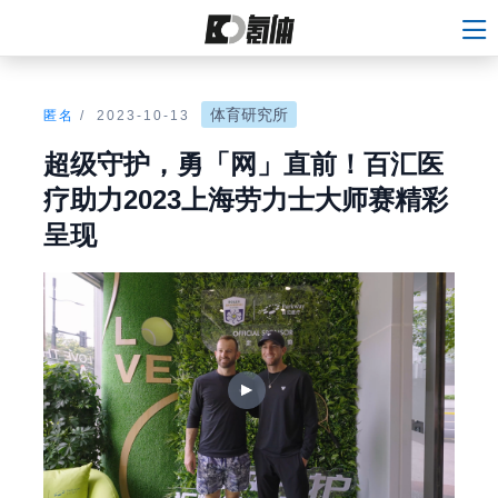
体育研究所
匿名
/
2023-10-13
超级守护，勇「网」直前！百汇医
疗助力2023上海劳力士大师赛精彩
呈现