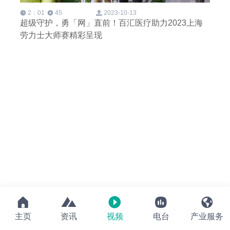
2：01
45
2023-10-13
超级守护，勇「网」直前！百汇医疗助力2023上海
劳力士大师赛精彩呈现





主页
资讯
视频
电台
产业服务