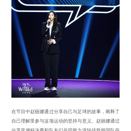
在节目中赵丽娜通过分享自己与足球的故事，阐释了
自己理解里参与这项运动的坚持与意义。赵丽娜通过
分享亚洲杯决赛和队友们共同努力逆转战胜韩国队夺