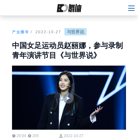
与世界说
产业圈哥
/
2022-10-27
中国女足运动员赵丽娜，参与录制
青年演讲节目《与世界说》
20:04
205
2022-10-27