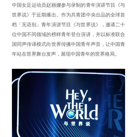
中国女足运动员赵丽娜参与录制的青年演讲节目《与
世界说》于近期播出。作为共青团中央出品的全球首
档「无语别」青年演讲节目《与世界说》，邀请二十
位中国不同领域的榜样青年登台演讲，并以标准联合
国同声传译模式向世界传播中国青年声音，让中国青
年站在世界舞台发声，展现中国青年的世界格局。