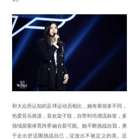
和大众所认知的足球运动员相比，她有着很多不同，
热爱音乐摇滚，喜欢架子鼓，自带时尚潮流标签，多
领域探索体育跨界融合新可能。她不断挑战自我，勇
于走出舒适圈挑战自己，绽放出不被定义的美。近