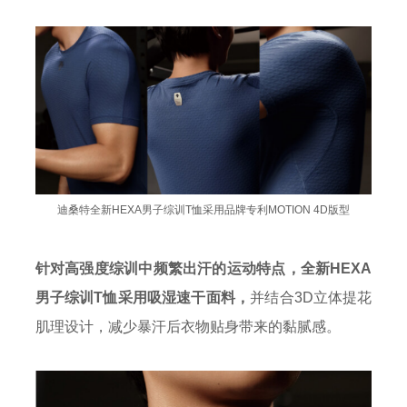
迪桑特全新HEXA男子综训T恤采用品牌专利MOTION 4D版型
针对高强度综训中频繁出汗的运动特点，全新HEXA
男子综训T恤采用吸湿速干面料，
并结合3D立体提花
肌理设计，减少暴汗后衣物贴身带来的黏腻感。