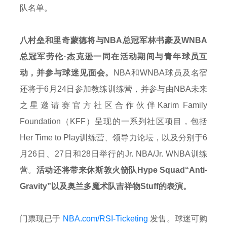
队名单。
八村垒和里奇蒙德将与NBA总冠军林书豪及WNBA
总冠军劳伦·杰克逊一同在活动期间与青年球员互
动，并参与球迷见面会。
NBA和WNBA球员及名宿
还将于6月24日参加教练训练营，并参与由NBA未来
之星邀请赛官方社区合作伙伴Karim Family
Foundation（KFF）呈现的一系列社区项目，包括
Her Time to Play训练营、领导力论坛，以及分别于6
月26日、27日和28日举行的Jr. NBA/Jr. WNBA训练
营。
活动还将带来休斯敦火箭队Hype Squad“Anti-
Gravity”以及奥兰多魔术队吉祥物Stuff的表演。
门票现已于
NBA.com/RSI-Ticketing
发售。球迷可购