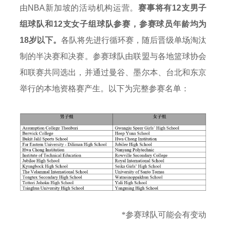
由NBA新加坡的活动机构运营。
赛事将有12支男子
组球队和12支女子组球队参赛，参赛球员年龄均为
18岁以下。
各队将先进行循环赛，随后晋级单场淘汰
制的半决赛和决赛。参赛球队由联盟与各地篮球协会
和联赛共同选出，并通过曼谷、墨尔本、台北和东京
举行的本地资格赛产生。以下为完整参赛名单：
*
参赛球队可能会有变动