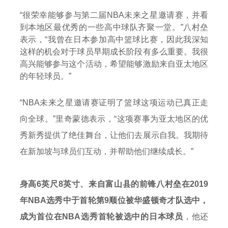
“很荣幸能够参与第二届NBA未来之星邀请赛，并看
到本地区最优秀的一些高中球队齐聚一堂。”八村垒
表示，“我曾在日本参加高中篮球比赛，因此我深知
这样的机会对于球员早期成长阶段有多么重要。我很
高兴能够参与这个活动，希望能够激励来自亚太地区
的年轻球员。”
“NBA未来之星邀请赛证明了篮球这项运动已真正走
向全球。”里奇蒙德表示，“这项赛事为亚太地区的优
秀新秀提供了绝佳舞台，让他们去展示自我。我期待
在新加坡与球员们互动，并帮助他们继续成长。”
身高6英尺8英寸、来自富山县的前锋八村垒在2019
年NBA选秀中于首轮第9顺位被华盛顿奇才队选中，
成为首位在NBA选秀首轮被选中的日本球员
，他还