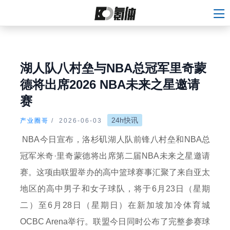
湖人队八村垒与NBA总冠军里奇蒙
德将出席2026 NBA未来之星邀请
赛
24h快讯
产业圈哥
/
2026-06-03
NBA今日宣布，洛杉矶湖人队前锋八村垒和NBA总
冠军米奇·里奇蒙德将出席第二届NBA未来之星邀请
赛。这项由联盟举办的高中篮球赛事汇聚了来自亚太
地区的高中男子和女子球队，将于6月23日（星期
二）至6月28日（星期日）在新加坡加冷体育城
OCBC Arena举行。联盟今日同时公布了完整参赛球