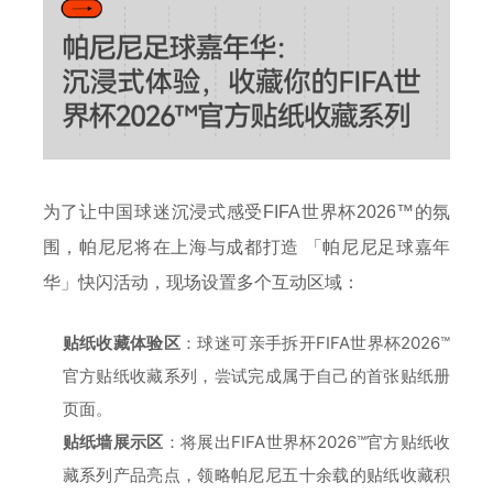
为了让中国球迷沉浸式感受FIFA世界杯2026™的氛
围，帕尼尼将在上海与成都打造 「帕尼尼足球嘉年
华」快闪活动，现场设置多个互动区域：
贴纸收藏体验区
：球迷可亲手拆开FIFA世界杯2026™
官方贴纸收藏系列，尝试完成属于自己的首张贴纸册
页面。
贴纸墙展示区
：将展出FIFA世界杯2026™官方贴纸收
藏系列产品亮点，领略帕尼尼五十余载的贴纸收藏积