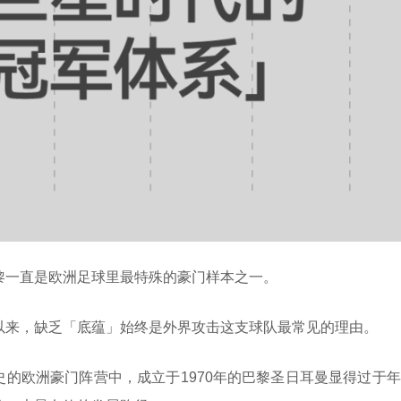
黎一直是欧洲足球里最特殊的豪门样本之一。
以来，缺乏「底蕴」始终是外界攻击这支球队最常见的理由。
史的欧洲豪门阵营中，成立于1970年的巴黎圣日耳曼显得过于