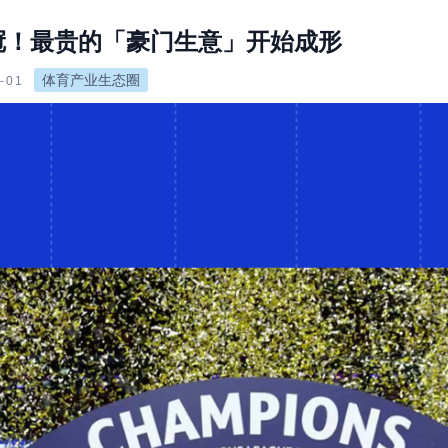
冠！最贵的「豪门生意」开始成形
体育产业生态圈
-01