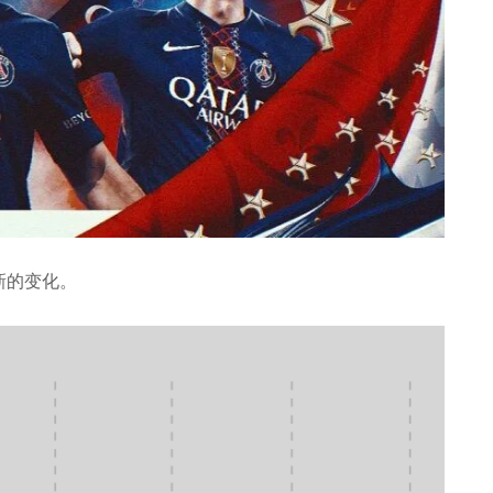
新的变化。