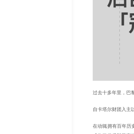
过去十多年里，巴
自卡塔尔财团入主
在动辄拥有百年历