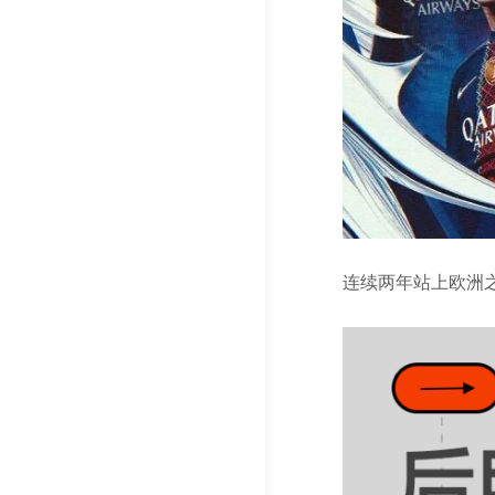
连续两年站上欧洲