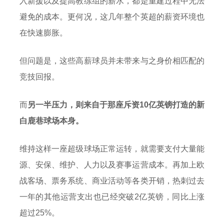
入新援以及提高教练组的薪水，都是重建过程中无法
避免的成本。更何况，这几年整个英超的薪资环境也
在快速膨胀。
但问题是，这些高薪球员并未带来与之身价相匹配的
竞技回报。
而
另一半压力，则来自于那座斥资10亿英镑打造的新
白鹿巷球场本身。
维持这样一座超级球场正常运转，就需要支付大量能
源、安保、维护、人力以及赛事运营成本。再加上欧
战客场、票务系统、商业活动等各类开销，热刺过去
一年的其他运营支出也已经突破2亿英镑，同比上涨
超过25%。