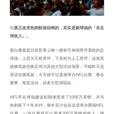
但
真正改变热刺财政结构的，其实是新球场的「非足
球收入」。
新白鹿巷是目前世界上唯一拥有可伸缩草坪系统的足
球场：上层为天然草坪，下层则为人工草坪，这使其
能够高效切换足球与其他大型活动场景：可能昨天这
里还在踢英超，今天就可以直接举办NFL比赛、拳击
赛事、电竞活动，或者大型演唱会。
NFL早在球场建设初期便投资了1000万英镑，并与
热刺签下十年长约，每年至少会在这里举办两场NFL
比赛，一场比赛就可以带来200万英镑的收入；随