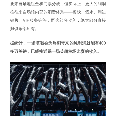
要来自场地租金和门票分成，但实际上，更大的利润
往往来自场馆内部的消费体系——餐饮、酒水、周边
销售、VIP服务等等，而这部分收入，绝大部分直接
归俱乐部所有。
据统计，一场演唱会为热刺带来的纯利润就能有400
多万英镑，已经接近踢一场英超主场比赛的收入。