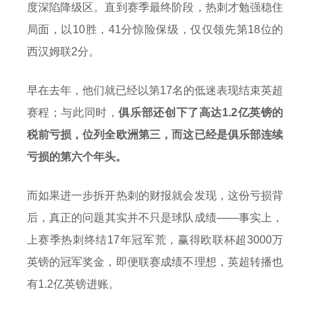
度深陷降级区。直到赛季最终阶段，热刺才勉强稳住
局面，以10胜，41分惊险保级，仅仅领先第18位的
西汉姆联2分。
早在去年，他们就已经以第17名的低迷表现结束英超
赛程；与此同时，
俱乐部还创下了高达1.2亿英镑的
税前亏损，位列全欧洲第三，而这已经是俱乐部连续
亏损的第六个年头。
而如果进一步拆开热刺的财报就会发现，这份亏损背
后，真正的问题其实并不只是球队成绩——事实上，
上赛季热刺终结17年冠军荒，赢得欧联杯超3000万
英镑的冠军奖金，即便联赛成绩不理想，英超转播也
有1.2亿英镑进账。