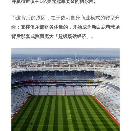
并赢得世俱杯1亿美元冠军奖金的切尔西。
而这背后的原因，在于热刺自身商业模式的转型升
级：
支撑俱乐部财务体量的，开始成为新白鹿巷球场
背后那套成熟而庞大「超级场馆经济」。