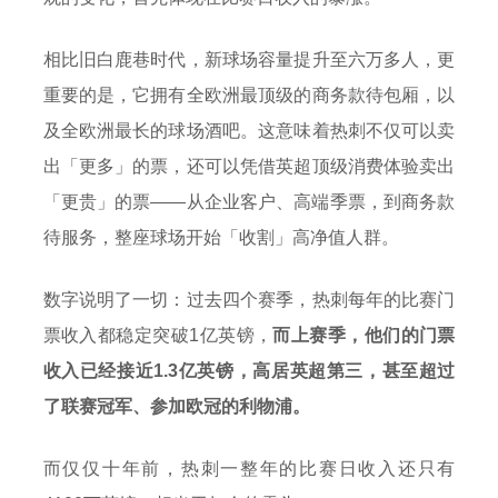
相比旧白鹿巷时代，新球场容量提升至六万多人，更
重要的是，它拥有全欧洲最顶级的商务款待包厢，以
及全欧洲最长的球场酒吧。这意味着热刺不仅可以卖
出「更多」的票，还可以凭借英超顶级消费体验卖出
「更贵」的票——从企业客户、高端季票，到商务款
待服务，整座球场开始「收割」高净值人群。
数字说明了一切：过去四个赛季，热刺每年的比赛门
票收入都稳定突破1亿英镑，
而上赛季，他们的门票
收入已经接近1.3亿英镑，高居英超第三，甚至超过
了联赛冠军、参加欧冠的利物浦。
而仅仅十年前，热刺一整年的比赛日收入还只有