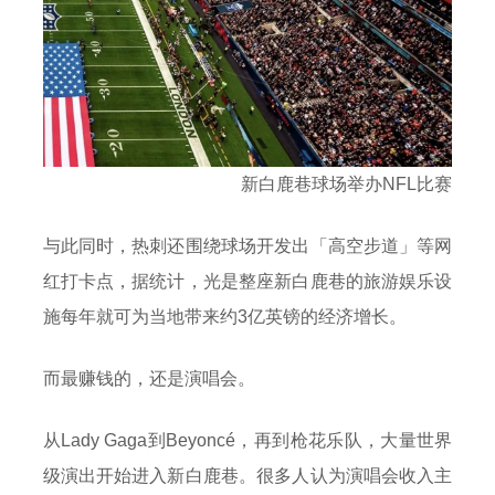
新白鹿巷球场举办NFL比赛
与此同时，热刺还围绕球场开发出「高空步道」等网
红打卡点，据统计，光是整座新白鹿巷的旅游娱乐设
施每年就可为当地带来约3亿英镑的经济增长。
而最赚钱的，还是演唱会。
从Lady Gaga到Beyoncé，再到枪花乐队，大量世界
级演出开始进入新白鹿巷。很多人认为演唱会收入主