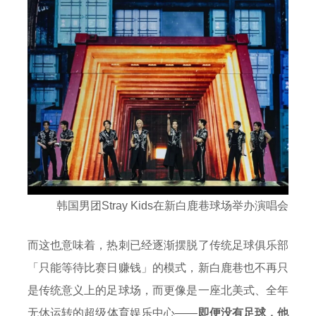
韩国男团Stray Kids在新白鹿巷球场举办演唱会
而这也意味着，热刺已经逐渐摆脱了传统足球俱乐部
「只能等待比赛日赚钱」的模式，新白鹿巷也不再只
是传统意义上的足球场，而更像是一座北美式、全年
无休运转的超级体育娱乐中心——
即便没有足球，他