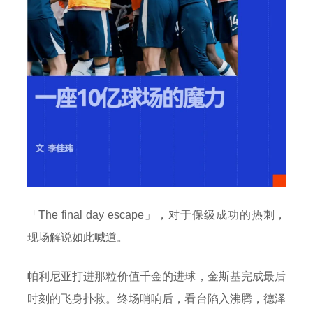
「The final day escape」，对于保级成功的热刺，
现场解说如此喊道。
帕利尼亚打进那粒价值千金的进球，金斯基完成最后
时刻的飞身扑救。终场哨响后，看台陷入沸腾，德泽