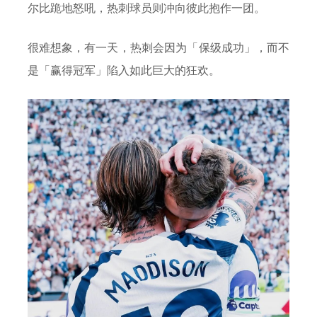
尔比跪地怒吼，热刺球员则冲向彼此抱作一团。
很难想象，有一天，热刺会因为「保级成功」，而不
是「赢得冠军」陷入如此巨大的狂欢。