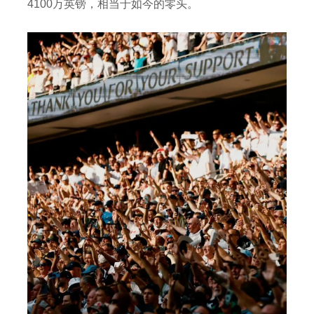
4100万英镑，相当于如今的零头。