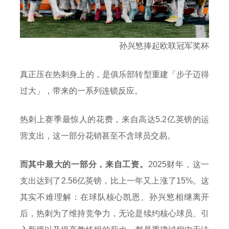
孙兴慜捧起欧联冠军奖杯
真正压在热刺身上的，是俱乐部转型重建「步子迈得
过大」，带来的一系列连锁反应。
热刺上赛季最惊人的花费，来自高达5.2亿英镑的运
营支出，这一部分花销甚至不含球员交易。
而其中最大的一部分，来自工资
。
2025财年，这一
支出达到了2.56亿英镑，比上一年又上涨了15%。这
其实不难理解：在球队核心凯恩、孙兴慜相继离开
后，热刺为了维持竞争力，无论是续约核心球员、引