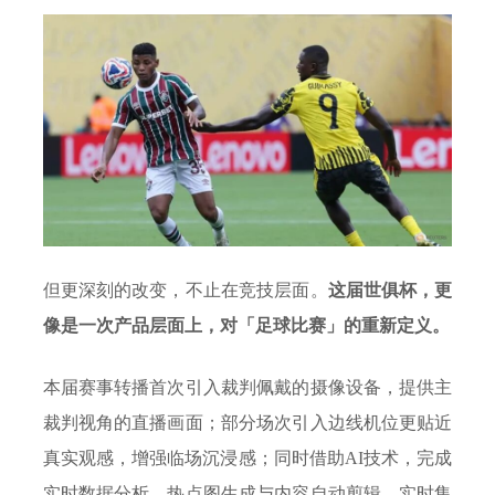
但更深刻的改变，不止在竞技层面。
这届世俱杯，更
像是一次产品层面上，对「足球比赛」的重新定义。
本届赛事转播首次引入裁判佩戴的摄像设备，提供主
裁判视角的直播画面；部分场次引入边线机位更贴近
真实观感，增强临场沉浸感；同时借助AI技术，完成
实时数据分析、热点图生成与内容自动剪辑，实时集