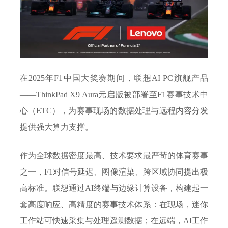
在2025年F1中国大奖赛期间，联想AI PC旗舰产品
——ThinkPad X9 Aura元启版被部署至F1赛事技术中
心（ETC），为赛事现场的数据处理与远程内容分发
提供强大算力支撑。
作为全球数据密度最高、技术要求最严苛的体育赛事
之一，F1对信号延迟、图像渲染、跨区域协同提出极
高标准。联想通过AI终端与边缘计算设备，构建起一
套高度响应、高精度的赛事技术体系：在现场，迷你
工作站可快速采集与处理遥测数据；在远端，AI工作