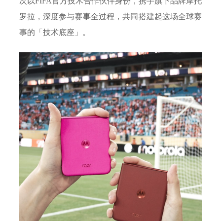
次以FIFA官方技术合作伙伴身份，携手旗下品牌摩托
罗拉，深度参与赛事全过程，共同搭建起这场全球赛
事的「技术底座」。