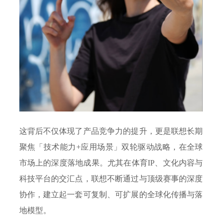
这背后不仅体现了产品竞争力的提升，更是联想长期
聚焦「技术能力+应用场景」双轮驱动战略，在全球
市场上的深度落地成果。尤其在体育IP、文化内容与
科技平台的交汇点，联想不断通过与顶级赛事的深度
协作，建立起一套可复制、可扩展的全球化传播与落
地模型。