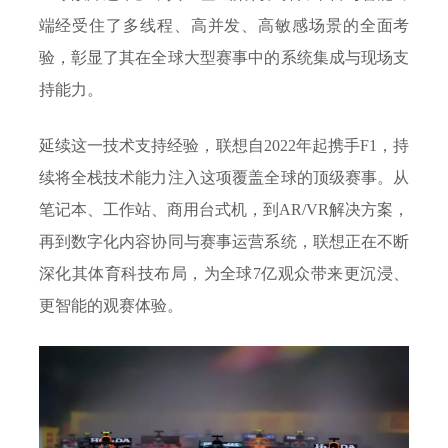
端经受住了多线程、高并发、高敏感场景的全面考
验，彰显了其在全球大型赛事中的系统集成与现场支
持能力。
延续这一技术支持经验，联想自2022年起携手F1，持
续将全栈技术能力注入这项覆盖全球的顶级赛事。从
笔记本、工作站、商用台式机，到AR/VR解决方案，
再到数字化内容协同与赛事运营系统，联想正在不断
深化其体育科技布局，为全球7亿观众带来更沉浸、
更智能的观赛体验。