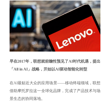
早在2017年，联想就前瞻性预见了AI时代机遇，提出
「All in AI」战略，开始以AI驱动智能化转型
在AI最贴近大众的应用场景——移动终端领域，联想
借助摩托罗拉这一全球化品牌，完成了产品技术与场
景生态的协同落地。