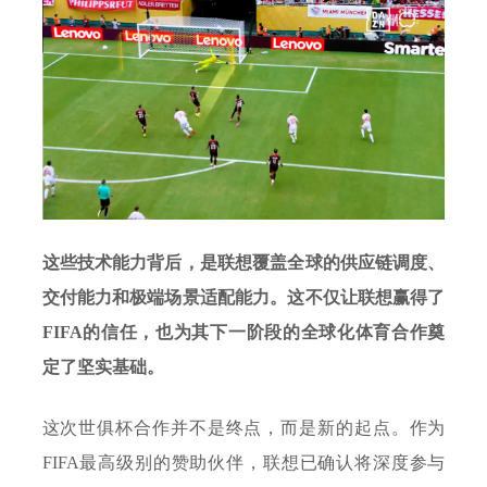
这些技术能力背后，是联想覆盖全球的供应链调度、
交付能力和极端场景适配能力。这不仅让联想赢得了
FIFA的信任，也为其下一阶段的全球化体育合作奠
定了坚实基础。
这次世俱杯合作并不是终点，而是新的起点。作为
FIFA最高级别的赞助伙伴，联想已确认将深度参与