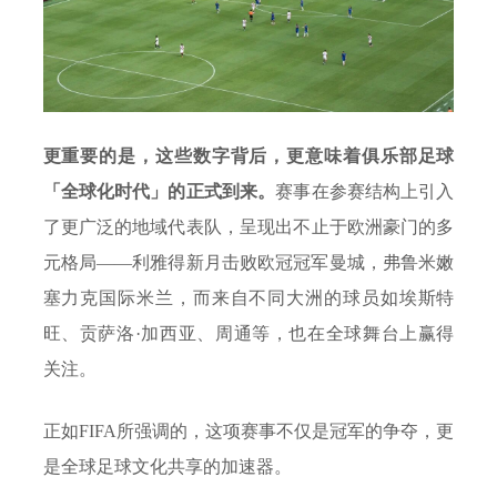
更重要的是，这些数字背后，更意味着俱乐部足球
「全球化时代」的正式到来。
赛事在参赛结构上引入
了更广泛的地域代表队，呈现出不止于欧洲豪门的多
元格局——利雅得新月击败欧冠冠军曼城，弗鲁米嫩
塞力克国际米兰，而来自不同大洲的球员如埃斯特
旺、贡萨洛·加西亚、周通等，也在全球舞台上赢得
关注。
正如FIFA所强调的，这项赛事不仅是冠军的争夺，更
是全球足球文化共享的加速器。