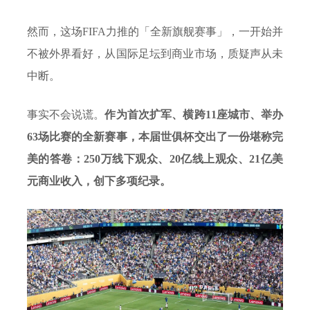
然而，这场FIFA力推的「全新旗舰赛事」，一开始并
不被外界看好，从国际足坛到商业市场，质疑声从未
中断。
事实不会说谎。
作为首次扩军、横跨11座城市、举办
63场比赛的全新赛事，本届世俱杯交出了一份堪称完
美的答卷：250万线下观众、20亿线上观众、21亿美
元商业收入，创下多项纪录。