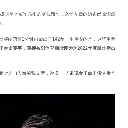
同级别拿下冠军头衔的塞拉诺时，女子拳击的历史已被悄然
赛。
赛结束前2分钟内轰出了142拳。更重要的是，这些重拳
拳击赛事，直接被SI体育画报评选为2022年度最佳拳击
面对人山人海的观众席，说道：
「
谁说女子拳击没人看？