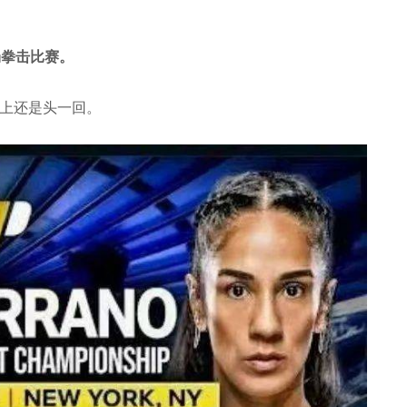
场拳击比赛。
上还是头一回。