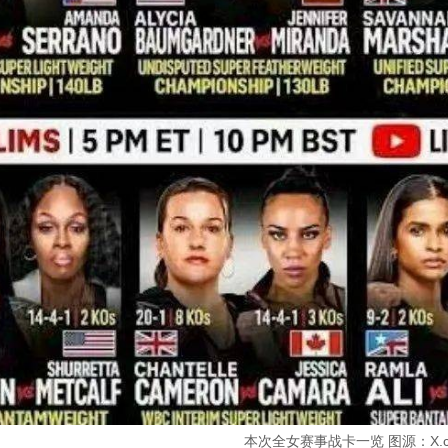
本次全女赛事战卡一览 图源：X.c