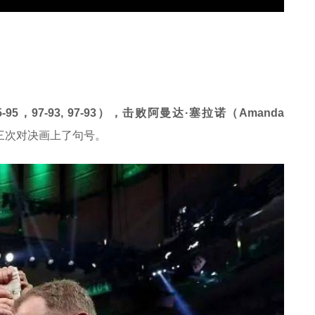
5，97-93, 97-93），击败阿曼达·塞拉诺（Amanda
三次对决画上了句号。