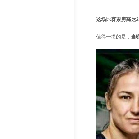
这场比赛票房高达
值得一提的是，
当