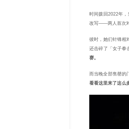
时间拨回2022
改写——两人首次
彼时，她们针锋相
还击碎了「女子拳
赛。
而当晚全部售罄的
看看这里来了这么