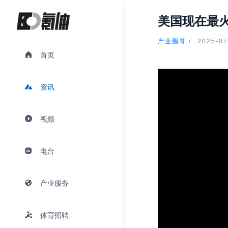
美国现在最
产业圈哥
/
2025-07
首页
资讯
视频
电台
产业服务
体育招聘