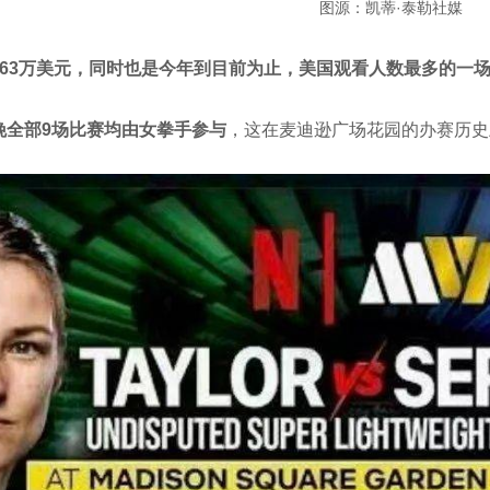
图源：凯蒂·泰勒社媒
263万美元，同时也是今年到目前为止，美国观看人数最多的一
晚全部9场比赛均由女拳手参与
，这在麦迪逊广场花园的办赛历史