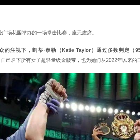
逊广场花园举办的一场拳击比赛，座无虚席。
众的注视下，凯蒂·泰勒（Katie Taylor）通过多数判定（95-9
了自己名下所有女子超轻量级金腰带，也为她们从2022年以来的