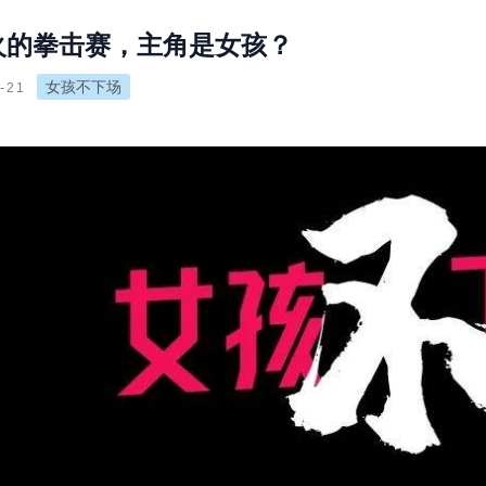
火的拳击赛，主角是女孩？
女孩不下场
-21