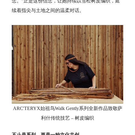
念。”正是这份信念，让她持续以雪松树皮编织，延
续着指尖与土地之间的温柔对话。
ARC'TERYX始祖鸟Walk Gently系列全新作品致敬萨
利什传统技艺 – 树皮编织
不止是系列，更是一种文化共创