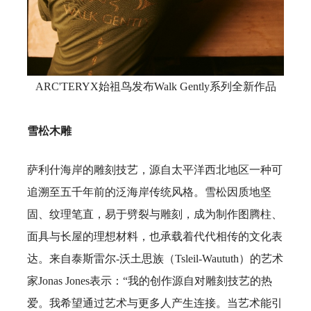
ARC'TERYX始祖鸟发布Walk Gently系列全新作品
雪松木雕
萨利什海岸的雕刻技艺，源自太平洋西北地区一种可
追溯至五千年前的泛海岸传统风格。雪松因质地坚
固、纹理笔直，易于劈裂与雕刻，成为制作图腾柱、
面具与长屋的理想材料，也承载着代代相传的文化表
达。来自泰斯雷尔-沃土思族（Tsleil-Waututh）的艺术
家Jonas Jones表示：“我的创作源自对雕刻技艺的热
爱。我希望通过艺术与更多人产生连接。当艺术能引