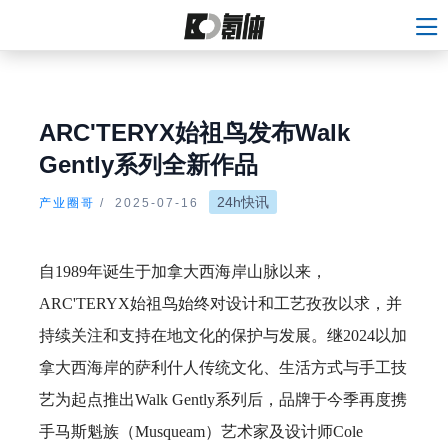
ARC'TERYX始祖鸟发布Walk
Gently系列全新作品
24h快讯
产业圈哥
/
2025-07-16
自1989年诞生于加拿大西海岸山脉以来，
ARC'TERYX始祖鸟始终对设计和工艺孜孜以求，并
持续关注和支持在地文化的保护与发展。继2024以加
拿大西海岸的萨利什人传统文化、生活方式与手工技
艺为起点推出Walk Gently系列后，品牌于今季再度携
手马斯魁族（Musqueam）艺术家及设计师Cole