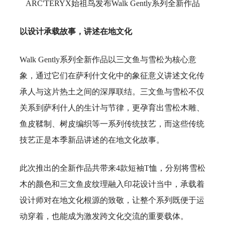
ARC'TERYX始祖鸟发布Walk Gently系列全新作品
以设计承载故事，讲述在地文化
Walk Gently系列全新作品以三文鱼与雪松为核心意
象，通过它们在萨利什文化中的象征意义讲述文化传
承人与这片热土之间的深厚联结。三文鱼与雪松不仅
关系到萨利什人的生计与节律，更孕育出雪松木雕、
鱼皮鞣制、树皮编织等一系列传统技艺，而这些传统
技艺正是本季新品讲述的在地文化故事。
此次推出的全新作品共带来4款短袖T恤，分别将雪松
木的颜色和三文鱼皮纹理融入印花设计当中，承载着
设计师对在地文化根源的致敬，让整个系列既便于运
动穿着，也能成为激发跨文化交流的重要载体。