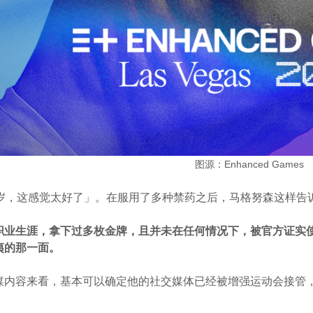
图源：Enhanced Games
岁，这感觉太好了」。在服用了多种禁药之后，马格努森这样告诉福克斯
职业生涯，拿下过多枚金牌，且并未在任何情况下，被官方证实
夷的那一面。
媒内容来看，基本可以确定他的社交媒体已经被增强运动会接管