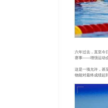
六年过去，直至今
赛事——增强运动会（
这是一项允许，甚
物能对最终成绩起