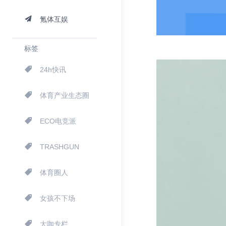
氪体互娱
标签
24h快讯
体育产业生态圈
ECO电竞派
TRASHGUN
体育圈人
女孩不下场
大咖专栏