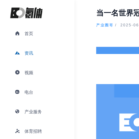
当一名世界
产业圈哥
/
2025-06
首页
资讯
视频
电台
产业服务
体育招聘