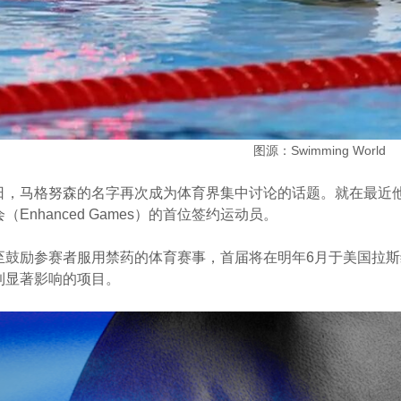
图源：Swimming World
日，马格努森的名字再次成为体育界集中讨论的话题。就在最近
Enhanced Games）的首位签约运动员。
至鼓励参赛者服用禁药的体育赛事，首届将在明年6月于美国拉
到显著影响的项目。