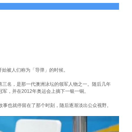
n）开始被人们称为「导弹」的时候。
第三名，是那一代澳洲泳坛的领军人物之一。随后几年
界冠军，并在2012年奥运会上摘下一银一铜。
坛故事也就停留在了那个时刻，随后逐渐淡出公众视野。