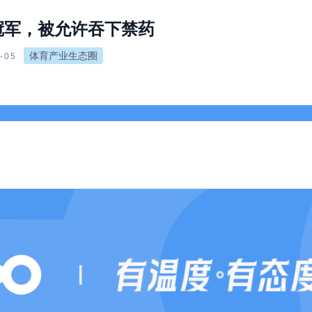
冠军，被允许吞下禁药
体育产业生态圈
-05