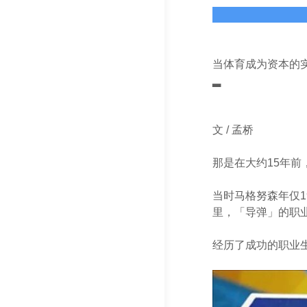
当体育成为资本的
▂
文 / 孟桥
那是在大约15年前，
当时马格努森年仅
里，「导弹」的职业
经历了成功的职业