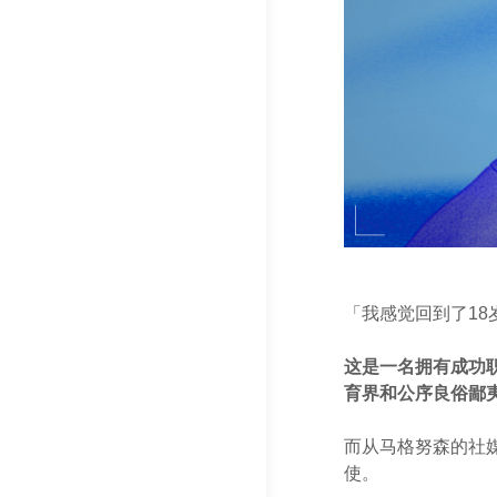
「我感觉回到了18
这是一名拥有成功
育界和公序良俗鄙
而从马格努森的社
使。