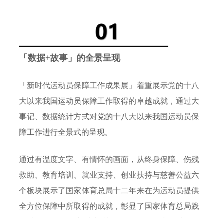
「数据+故事」的全景呈现
「新时代运动员保障工作成果展」着重展示党的十八
大以来我国运动员保障工作取得的卓越成就，通过大
事记、数据统计方式对党的十八大以来我国运动员保
障工作进行全景式的呈现。
通过有温度文字、有情怀的画面，从终身保障、伤残
救助、教育培训、就业支持、创业扶持与慈善公益六
个板块展示了国家体育总局十二年来在为运动员提供
全方位保障中所取得的成就，彰显了国家体育总局践