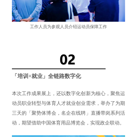
工作人员为参观人员介绍运动员保障工作
「培训+就业」全链路数字化
本次工作成果展上，还以数字化创新为核心，聚焦运
动员职业转型与体育人才就业创业需求，举办了为期
三天的「聚势体博会，名企在线聘」直播带岗系列活
动，期望借助中国体育用品博览会，实现政企联动。