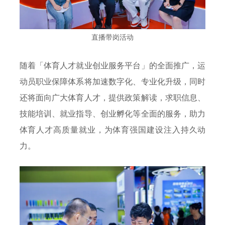
直播带岗活动
随着「体育人才就业创业服务平台」的全面推广，运
动员职业保障体系将加速数字化、专业化升级，同时
还将面向广大体育人才，提供政策解读，求职信息、
技能培训、就业指导、创业孵化等全面的服务，助力
体育人才高质量就业，为体育强国建设注入持久动
力。