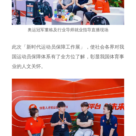
奥运冠军董栋及行业导师就业指导直播现场
此次「新时代运动员保障工作展」，使社会各界对我
国运动员保障体系有了全方位了解，彰显我国体育事
业的人文关怀。